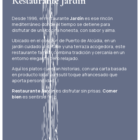
Restaurante Jardín
Desde 1996, el restaurante
Jardín
es ese rincón
mediterráneo donde el tiempo se detiene para
disfrutar de una cocina honesta, con sabor y alma.
Ubicado en el corazón de Puerto de Alcúdia, en un
jardín cuidado al detalle y una terraza acogedora, este
restaurante familiar combina tradición y cercanía en un
entorno elegante pero relajado.
Aquí los platos cuentan historias, con una carta basada
en producto local y un sutil toque afrancesado que
aporta personalidad.
Restaurante Jardín
es disfrutar sin prisas.
Comer
bien
es sentirse feliz.