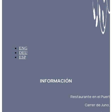
ENG
DEU
ESP
INFORMACIÓN
Restaurante en el Puerto
Carrer de Juno, 